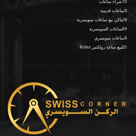
10
شراء ساعات
9
ساعات قديمة
9
اماكن بيع ساعات سويسرية
9
الساعات السويسرية
8
ساعات سويسري
5
للبيع ساعه رولكس Rolex