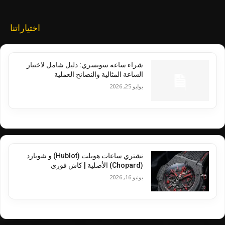
اختياراتنا
شراء ساعه سويسري: دليل شامل لاختيار
الساعة المثالية والنصائح العملية
يوليو 25, 2026
نشتري ساعات هوبلت (Hublot) و شوبارد
(Chopard) الأصلية | كاش فوري
يونيو 16, 2026