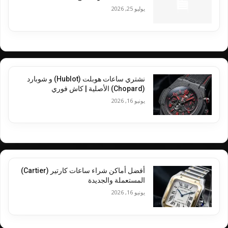
يوليو 25, 2026
نشتري ساعات هوبلت (Hublot) و شوبارد
(Chopard) الأصلية | كاش فوري
يونيو 16, 2026
أفضل أماكن شراء ساعات كارتير (Cartier)
المستعملة والجديدة
يونيو 16, 2026