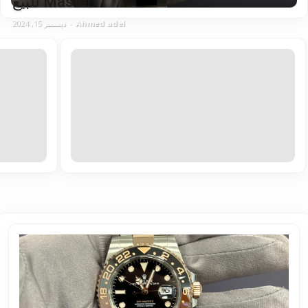
Master للبيع
Ahmed adel
-
ديسمبر 15, 2024