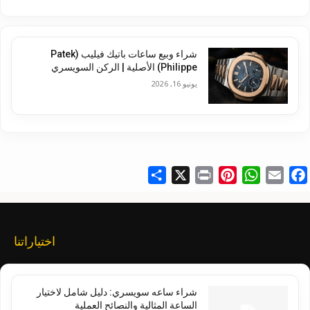
شراء وبيع ساعات باتيك فيليب (Patek
Philippe) الأصلية | الركن السويسري
يونيو 16, 2026
Share
X
Print
Pinterest
WhatsApp
Email
Facebook
اختياراتنا
شراء ساعه سويسري: دليل شامل لاختيار
الساعة المثالية والنصائح العملية