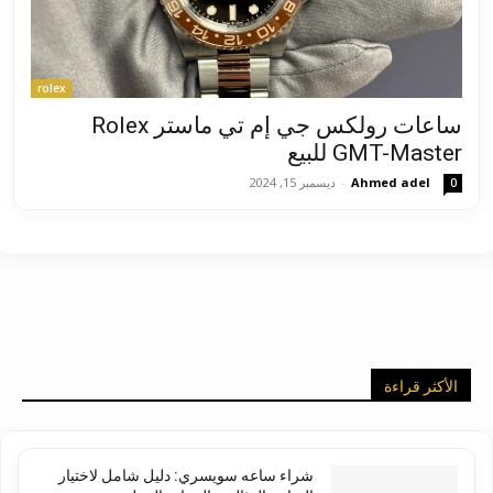
rolex
ساعات رولكس جي إم تي ماستر Rolex
GMT-Master للبيع
Ahmed adel
-
ديسمبر 15, 2024
0
الأكثر قراءة
شراء ساعه سويسري: دليل شامل لاختيار