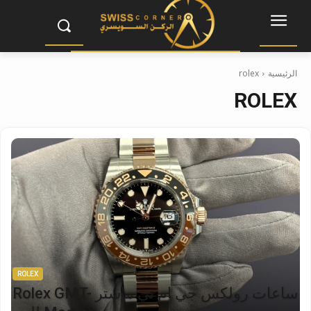
الرئيسية
rolex
ROLEX
ROLEX
ساعات رولكس جي إم تي ماستر Rolex GMT-