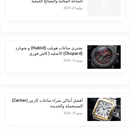
الساعة المثالية والنصائح العملية
يوليو 25, 2026
نشتري ساعات هوبلت (Hublot) و شوبارد
(Chopard) الأصلية | كاش فوري
يونيو 16, 2026
أفضل أماكن شراء ساعات كارتير (Cartier)
المستعملة والجديدة
يونيو 16, 2026