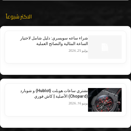
الاكثر شيوعاً
شراء ساعه سويسري: دليل شامل لاختيار
الساعة المثالية والنصائح العملية
يوليو 25, 2026
نشتري ساعات هوبلت (Hublot) و شوبارد
(Chopard) الأصلية | كاش فوري
يونيو 16, 2026