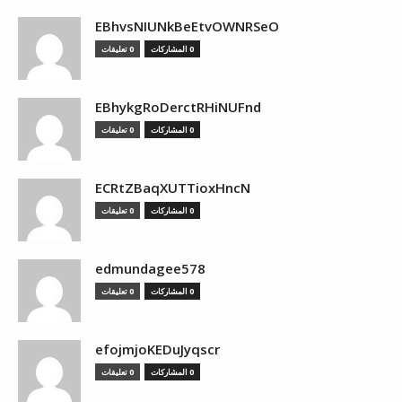
EBhvsNIUNkBeEtvOWNRSeO
0 المشاركات
0 تعليقات
EBhykgRoDerctRHiNUFnd
0 المشاركات
0 تعليقات
ECRtZBaqXUTTioxHncN
0 المشاركات
0 تعليقات
edmundagee578
0 المشاركات
0 تعليقات
efojmjoKEDuJyqscr
0 المشاركات
0 تعليقات