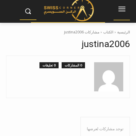
الرئيسية
الكتاب
مشاركات justina2006
justina2006
0 المشاركات
0 تعليقات
توجد مشاركات لعرضها