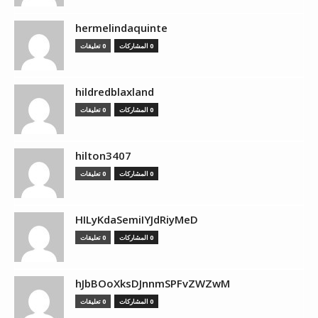
hermelindaquinte
0 المشاركات
0 تعليقات
hildredblaxland
0 المشاركات
0 تعليقات
hilton3407
0 المشاركات
0 تعليقات
HILyKdaSemiIYJdRiyMeD
0 المشاركات
0 تعليقات
hJbBOoXksDJnnmSPFvZWZwM
0 المشاركات
0 تعليقات