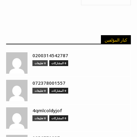
كبار المؤلفين
0200314542787
0 المشاركات
0 تعليقات
072378001557
0 المشاركات
0 تعليقات
4qmlcoldyjof
0 المشاركات
0 تعليقات