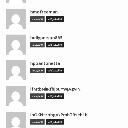
hmofreeman
0 المشاركات
0 تعليقات
hollyperson865
0 المشاركات
0 تعليقات
hpoantonetta
0 المشاركات
0 تعليقات
ifMtbNiIRfbjpuYWJAgvIN
0 المشاركات
0 تعليقات
IhOKNtzohgVxPmbTRsebLb
0 المشاركات
0 تعليقات