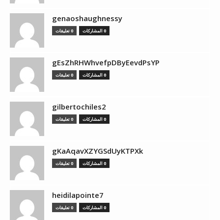
genaoshaughnessy
0 المشاركات
0 تعليقات
gEsZhRHWhvefpDByEevdPsYP
0 المشاركات
0 تعليقات
gilbertochiles2
0 المشاركات
0 تعليقات
gKaAqavXZYGSdUyKTPXk
0 المشاركات
0 تعليقات
heidilapointe7
0 المشاركات
0 تعليقات