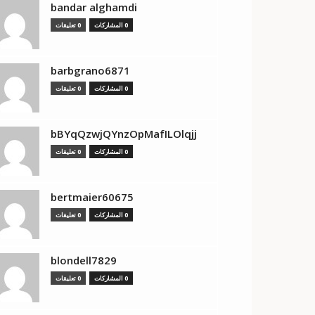
bandar alghamdi
0 المشاركات
0 تعليقات
barbgrano6871
0 المشاركات
0 تعليقات
bBYqQzwjQYnzOpMafILOlqjj
0 المشاركات
0 تعليقات
bertmaier60675
0 المشاركات
0 تعليقات
blondell7829
0 المشاركات
0 تعليقات