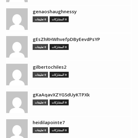
genaoshaughnessy
0 المشاركات
0 تعليقات
gEsZhRHWhvefpDByEevdPsYP
0 المشاركات
0 تعليقات
gilbertochiles2
0 المشاركات
0 تعليقات
gKaAqavXZYGSdUyKTPXk
0 المشاركات
0 تعليقات
heidilapointe7
0 المشاركات
0 تعليقات