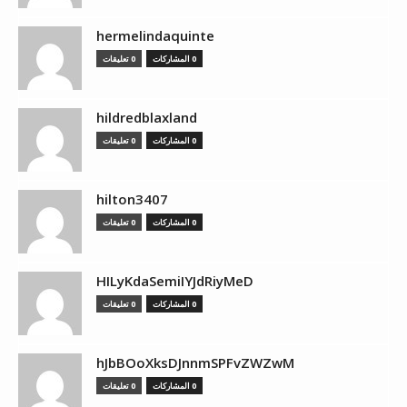
hermelindaquinte
0 المشاركات
0 تعليقات
hildredblaxland
0 المشاركات
0 تعليقات
hilton3407
0 المشاركات
0 تعليقات
HILyKdaSemiIYJdRiyMeD
0 المشاركات
0 تعليقات
hJbBOoXksDJnnmSPFvZWZwM
0 المشاركات
0 تعليقات