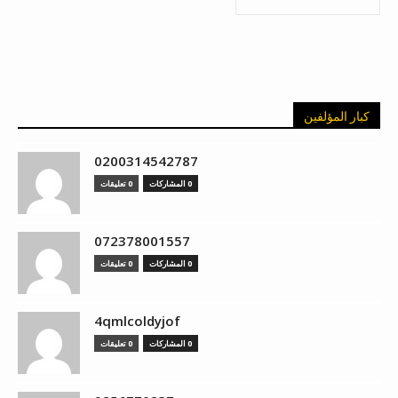
كبار المؤلفين
0200314542787
0 المشاركات
0 تعليقات
072378001557
0 المشاركات
0 تعليقات
4qmlcoldyjof
0 المشاركات
0 تعليقات