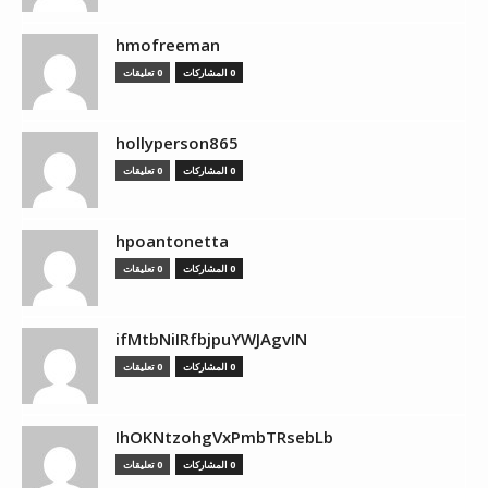
hmofreeman
0 المشاركات
0 تعليقات
hollyperson865
0 المشاركات
0 تعليقات
hpoantonetta
0 المشاركات
0 تعليقات
ifMtbNiIRfbjpuYWJAgvIN
0 المشاركات
0 تعليقات
IhOKNtzohgVxPmbTRsebLb
0 المشاركات
0 تعليقات