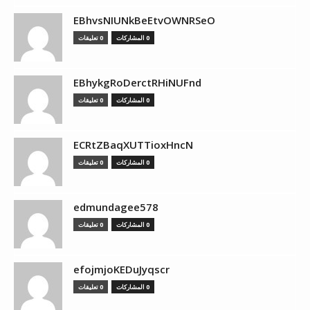
EBhvsNIUNkBeEtvOWNRSeO
0 المشاركات
0 تعليقات
EBhykgRoDerctRHiNUFnd
0 المشاركات
0 تعليقات
ECRtZBaqXUTTioxHncN
0 المشاركات
0 تعليقات
edmundagee578
0 المشاركات
0 تعليقات
efojmjoKEDuJyqscr
0 المشاركات
0 تعليقات