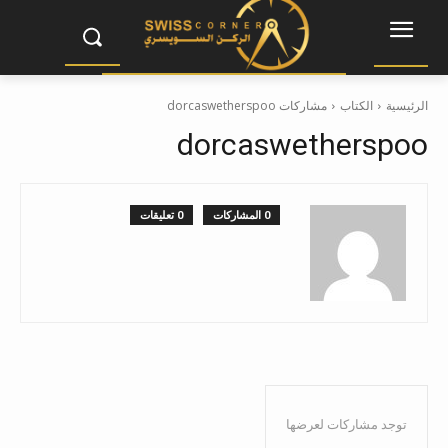
الرئيسية
الكتاب
مشاركات dorcaswetherspoo
dorcaswetherspoo
0 المشاركات
0 تعليقات
توجد مشاركات لعرضها