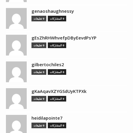
genaoshaughnessy
0 المشاركات
0 تعليقات
gEsZhRHWhvefpDByEevdPsYP
0 المشاركات
0 تعليقات
gilbertochiles2
0 المشاركات
0 تعليقات
gKaAqavXZYGSdUyKTPXk
0 المشاركات
0 تعليقات
heidilapointe7
0 المشاركات
0 تعليقات