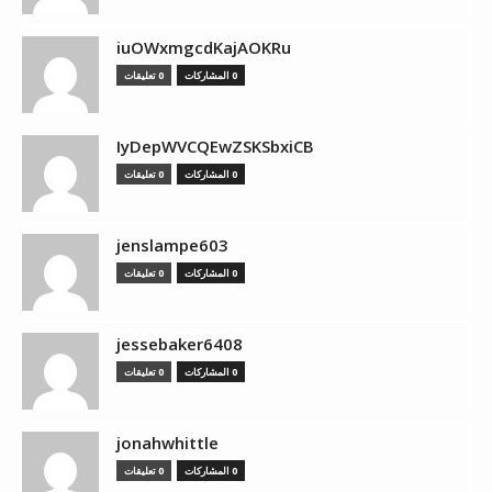
iuOWxmgcdKajAOKRu
0 المشاركات
0 تعليقات
IyDepWVCQEwZSKSbxiCB
0 المشاركات
0 تعليقات
jenslampe603
0 المشاركات
0 تعليقات
jessebaker6408
0 المشاركات
0 تعليقات
jonahwhittle
0 المشاركات
0 تعليقات