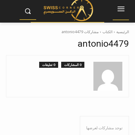
الرئيسية
الكتاب
مشاركات antonio4479
antonio4479
0 المشاركات
0 تعليقات
توجد مشاركات لعرضها