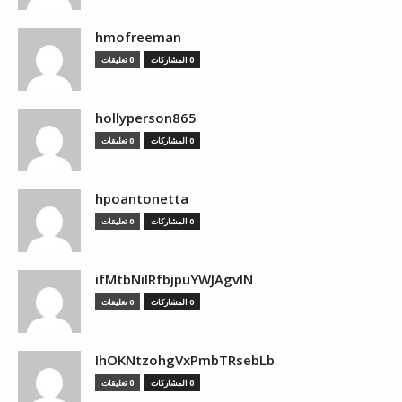
hmofreeman
0 المشاركات
0 تعليقات
hollyperson865
0 المشاركات
0 تعليقات
hpoantonetta
0 المشاركات
0 تعليقات
ifMtbNiIRfbjpuYWJAgvIN
0 المشاركات
0 تعليقات
IhOKNtzohgVxPmbTRsebLb
0 المشاركات
0 تعليقات