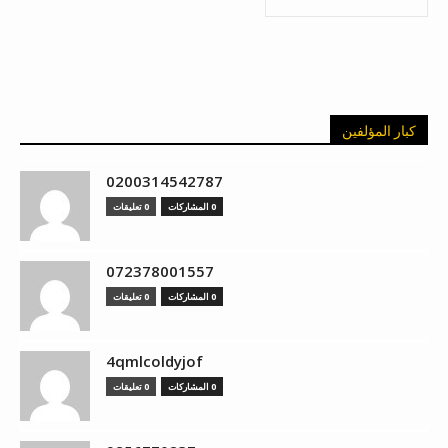
كبار المؤلفين
0200314542787
0 المشاركات
0 تعليقات
072378001557
0 المشاركات
0 تعليقات
4qmlcoldyjof
0 المشاركات
0 تعليقات