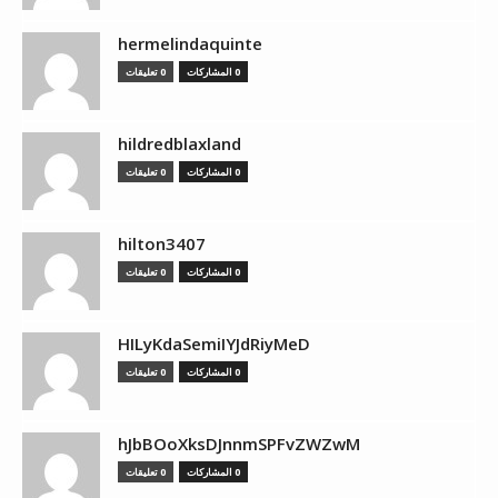
hermelindaquinte
0 المشاركات
0 تعليقات
hildredblaxland
0 المشاركات
0 تعليقات
hilton3407
0 المشاركات
0 تعليقات
HILyKdaSemiIYJdRiyMeD
0 المشاركات
0 تعليقات
hJbBOoXksDJnnmSPFvZWZwM
0 المشاركات
0 تعليقات