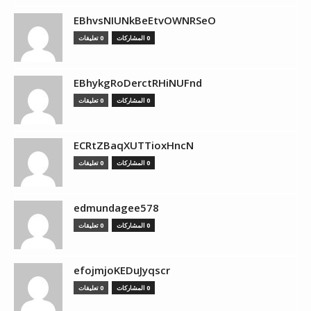
EBhvsNIUNkBeEtvOWNRSeO
0 المشاركات
0 تعليقات
EBhykgRoDerctRHiNUFnd
0 المشاركات
0 تعليقات
ECRtZBaqXUTTioxHncN
0 المشاركات
0 تعليقات
edmundagee578
0 المشاركات
0 تعليقات
efojmjoKEDuJyqscr
0 المشاركات
0 تعليقات