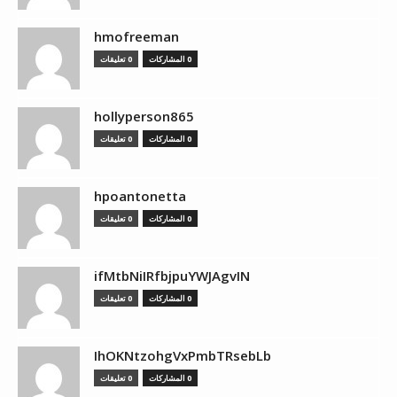
hmofreeman
0 المشاركات
0 تعليقات
hollyperson865
0 المشاركات
0 تعليقات
hpoantonetta
0 المشاركات
0 تعليقات
ifMtbNiIRfbjpuYWJAgvIN
0 المشاركات
0 تعليقات
IhOKNtzohgVxPmbTRsebLb
0 المشاركات
0 تعليقات