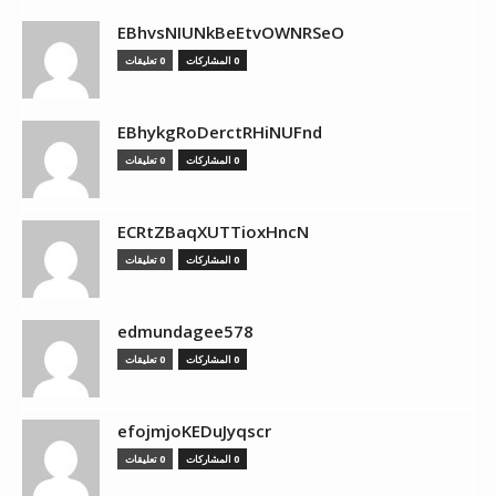
EBhvsNIUNkBeEtvOWNRSeO
0 المشاركات
0 تعليقات
EBhykgRoDerctRHiNUFnd
0 المشاركات
0 تعليقات
ECRtZBaqXUTTioxHncN
0 المشاركات
0 تعليقات
edmundagee578
0 المشاركات
0 تعليقات
efojmjoKEDuJyqscr
0 المشاركات
0 تعليقات