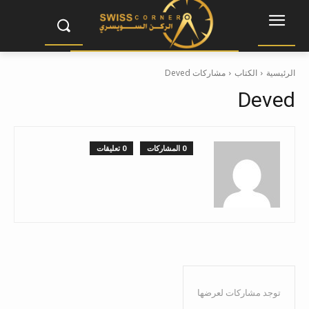
الرئيسية
الكتاب
مشاركات Deved
Deved
0 المشاركات
0 تعليقات
توجد مشاركات لعرضها