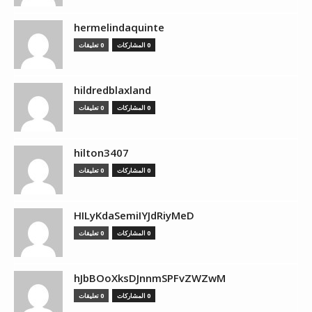
hermelindaquinte
0 المشاركات
0 تعليقات
hildredblaxland
0 المشاركات
0 تعليقات
hilton3407
0 المشاركات
0 تعليقات
HILyKdaSemiIYJdRiyMeD
0 المشاركات
0 تعليقات
hJbBOoXksDJnnmSPFvZWZwM
0 المشاركات
0 تعليقات