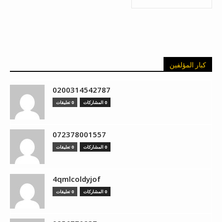
كبار المؤلفين
0200314542787
0 المشاركات
0 تعليقات
072378001557
0 المشاركات
0 تعليقات
4qmlcoldyjof
0 المشاركات
0 تعليقات