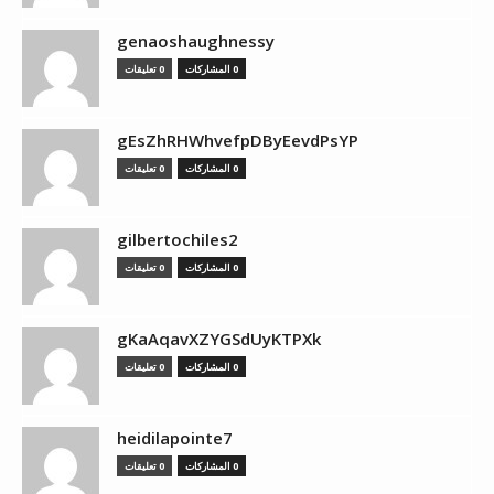
genaoshaughnessy
0 المشاركات
0 تعليقات
gEsZhRHWhvefpDByEevdPsYP
0 المشاركات
0 تعليقات
gilbertochiles2
0 المشاركات
0 تعليقات
gKaAqavXZYGSdUyKTPXk
0 المشاركات
0 تعليقات
heidilapointe7
0 المشاركات
0 تعليقات