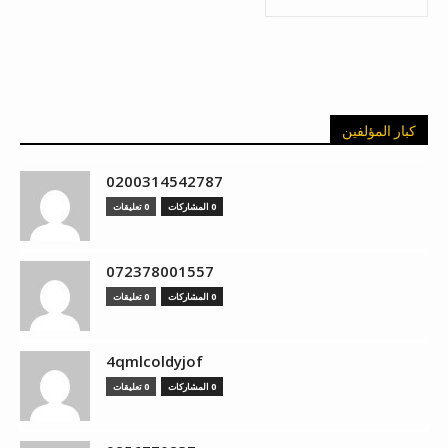
كبار المؤلفين
0200314542787
0 المشاركات
0 تعليقات
072378001557
0 المشاركات
0 تعليقات
4qmlcoldyjof
0 المشاركات
0 تعليقات