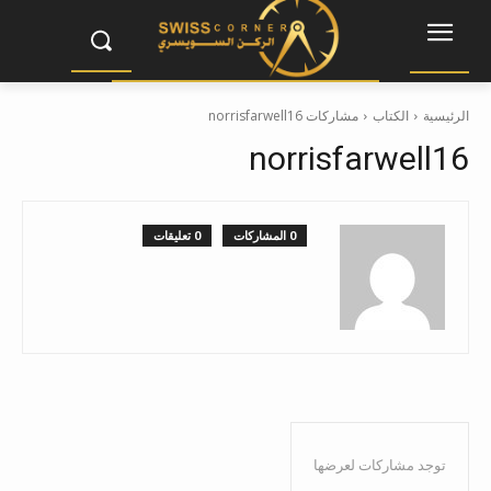
الرئيسية
الكتاب
مشاركات norrisfarwell16
norrisfarwell16
0 المشاركات
0 تعليقات
توجد مشاركات لعرضها