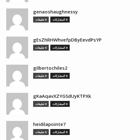
genaoshaughnessy
0 المشاركات
0 تعليقات
gEsZhRHWhvefpDByEevdPsYP
0 المشاركات
0 تعليقات
gilbertochiles2
0 المشاركات
0 تعليقات
gKaAqavXZYGSdUyKTPXk
0 المشاركات
0 تعليقات
heidilapointe7
0 المشاركات
0 تعليقات