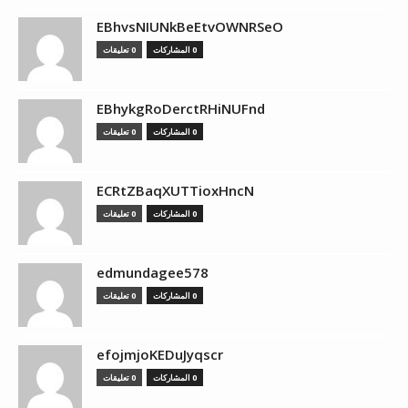
EBhvsNIUNkBeEtvOWNRSeO
0 المشاركات
0 تعليقات
EBhykgRoDerctRHiNUFnd
0 المشاركات
0 تعليقات
ECRtZBaqXUTTioxHncN
0 المشاركات
0 تعليقات
edmundagee578
0 المشاركات
0 تعليقات
efojmjoKEDuJyqscr
0 المشاركات
0 تعليقات