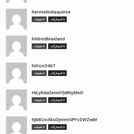
hermelindaquinte
0 المشاركات
0 تعليقات
hildredblaxland
0 المشاركات
0 تعليقات
hilton3407
0 المشاركات
0 تعليقات
HILyKdaSemiIYJdRiyMeD
0 المشاركات
0 تعليقات
hJbBOoXksDJnnmSPFvZWZwM
0 المشاركات
0 تعليقات