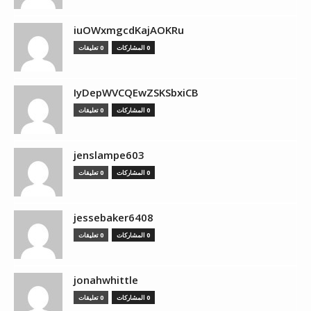
iuOWxmgcdKajAOKRu
0 المشاركات
0 تعليقات
IyDepWVCQEwZSKSbxiCB
0 المشاركات
0 تعليقات
jenslampe603
0 المشاركات
0 تعليقات
jessebaker6408
0 المشاركات
0 تعليقات
jonahwhittle
0 المشاركات
0 تعليقات