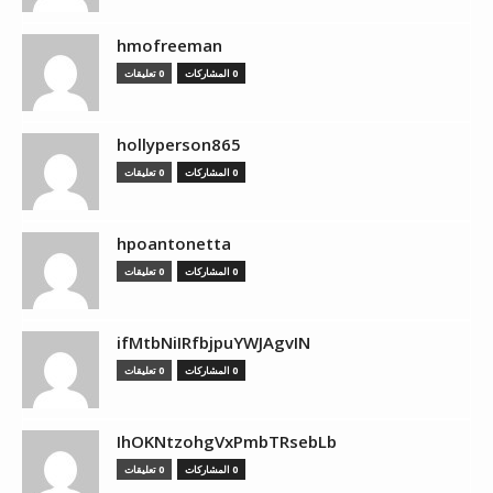
hmofreeman
0 المشاركات
0 تعليقات
hollyperson865
0 المشاركات
0 تعليقات
hpoantonetta
0 المشاركات
0 تعليقات
ifMtbNiIRfbjpuYWJAgvIN
0 المشاركات
0 تعليقات
IhOKNtzohgVxPmbTRsebLb
0 المشاركات
0 تعليقات